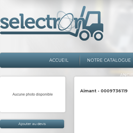
ACCUEIL
NOTRE CATALOGUE
ANCI
Aimant - 0009736119
Aucune photo disponible
Ajouter au devis